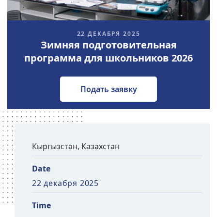
22 ДЕКАБРЯ 2025
Зимняя подготовительная
программа для школьников 2026
Подать заявку
Кыргызстан, Казахстан
Date
22 декабря 2025
Time