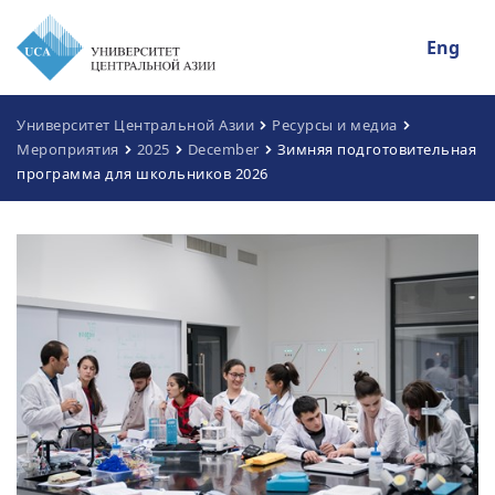
Eng
Университет Центральной Азии
Ресурсы и медиа
Мероприятия
2025
December
Зимняя подготовительная
программа для школьников 2026