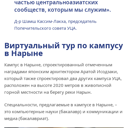
частью центральноазиатских
сообществ, которым мы служим».
Д-р Шамш Кассим-Лакха, председатель
Попечительского совета УЦА.
Виртуальный тур по кампусу
в Нарыне
Кампус в Нарыне, спроектированный отмеченным
наградами японским архитектором Аратой Исодзаки,
который также спроектировал два других кампуса УЦА,
расположен на высоте 2020 метров в живописной
горной местности на берегу реки Нарын.
Специальности, предлагаемые в кампусе в Нарыне, –
это компьютерные науки (бакалавр) и коммуникации и
медиа (бакалавриат).