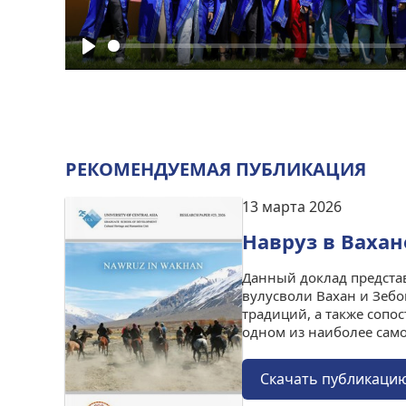
Play
РЕКОМЕНДУЕМАЯ ПУБЛИКАЦИЯ
13 марта 2026
Навруз в Вахан
Данный доклад представ
вулусволи Вахан и Зебо
традиций, а также сопо
одном из наиболее само
Cкачать публикаци