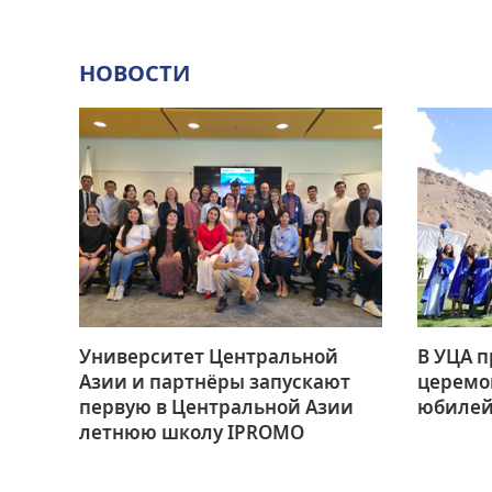
НОВОСТИ
Университет Центральной
В УЦА 
Азии и партнёры запускают
церемо
первую в Центральной Азии
юбилей
летнюю школу IPROMO