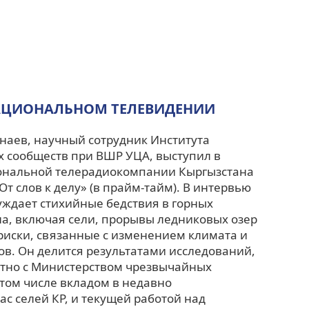
НАЦИОНАЛЬНОМ ТЕЛЕВИДЕНИИ
наев, научный сотрудник Института
х сообществ при ВШР УЦА, выступил в
ональной телерадиокомпании Кыргызстана
От слов к делу» (в прайм-тайм). В интервью
уждает стихийные бедствия в горных
а, включая сели, прорывы ледниковых озер
риски, связанные с изменением климата и
в. Он делится результатами исследований,
тно с Министерством чрезвычайных
 том числе вкладом в недавно
с селей КР, и текущей работой над