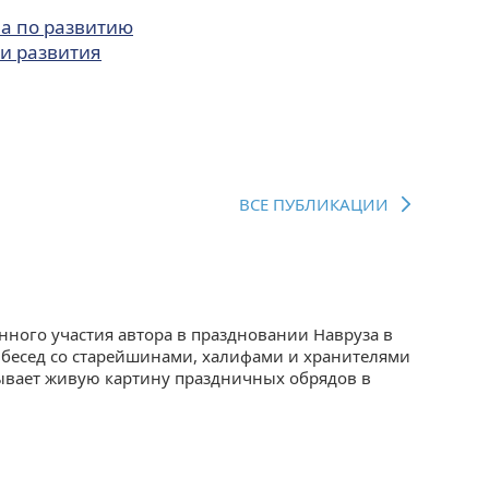
на по развитию
и развития
ВСЕ ПУБЛИКАЦИИ
нного участия автора в праздновании Навруза в
, бесед со старейшинами, халифами и хранителями
рывает живую картину праздничных обрядов в