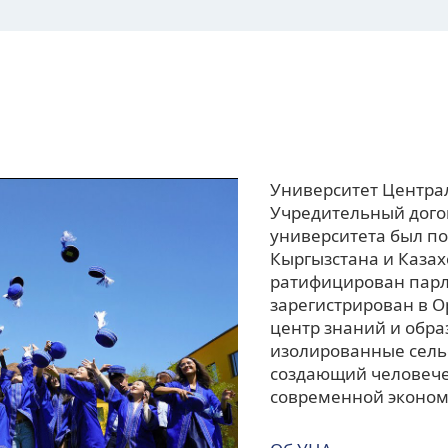
Университет Централ
Учредительный догов
университета был п
Кыргызстана и Казах
ратифицирован парл
зарегистрирован в 
центр знаний и обр
изолированные сель
создающий человече
современной эконом