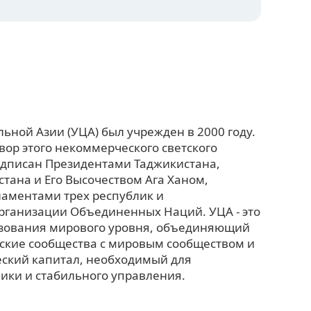
ьной Азии (УЦА) был учрежден в 2000 году.
ор этого некоммерческого светского
одписан Президентами Таджикистана,
стана и Его Высочеством Ага Ханом,
аментами трех республик и
Организации Объединенных Наций. УЦА - это
азования мирового уровня, объединяющий
ские сообщества с мировым сообществом и
ский капитал, необходимый для
ики и стабильного управления.