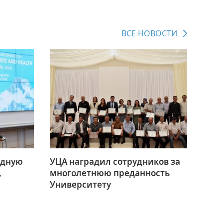
анского
Офис исследований и
стратегических инициатив
ВСЕ НОВОСТИ
»
ных,
ов
одную
УЦА наградил сотрудников за
,
многолетнюю преданность
Университету