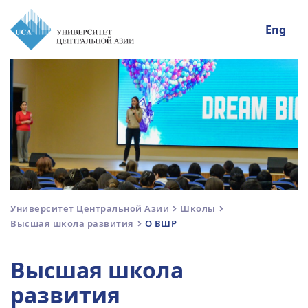
Eng
Университет Центральной Азии
Школы
Высшая школа развития
О ВШР
Высшая школа
развития