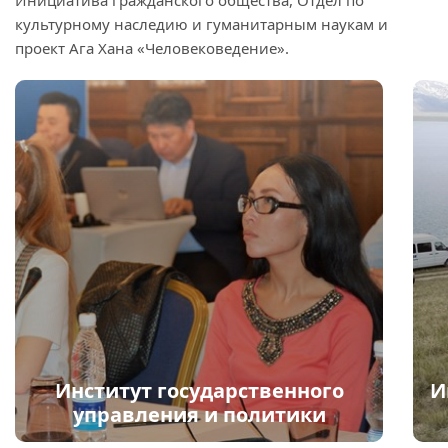
Инициатива гражданского общества, Отдел по
культурному наследию и гуманитарным наукам и
проект Ага Хана «Человековедение».
Институт государственного
И
управления и политики