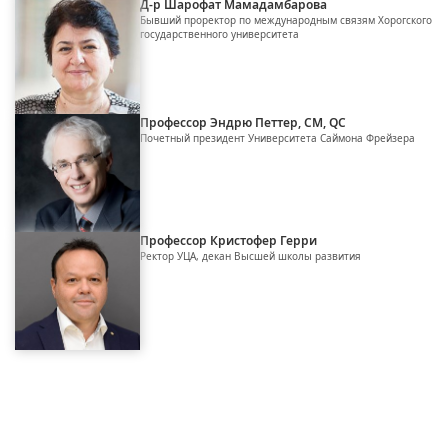
Д-р Шарофат Мамадамбарова
Бывший проректор по международным связям Хорогского
государственного университета
Профессор Эндрю Петтер, CM, QC
Почетный президент Университета Саймона Фрейзера
Профессор Кристофер Герри
Ректор УЦА, декан Высшей школы развития