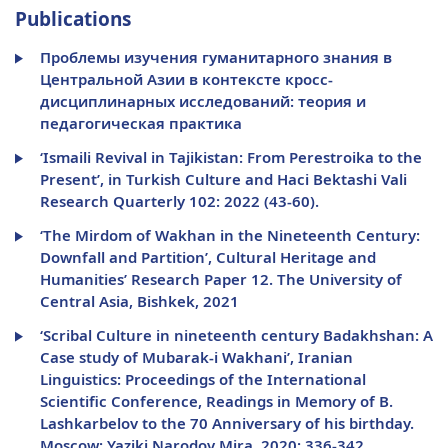
Publications
Проблемы изучения гуманитарного знания в
Центральной Азии в контексте кросс-
дисциплинарных исследований: теория и
педагогическая практика
‘Ismaili Revival in Tajikistan: From Perestroika to the
Present’, in Turkish Culture and Haci Bektashi Vali
Research Quarterly 102: 2022 (43-60).
‘The Mirdom of Wakhan in the Nineteenth Century:
Downfall and Partition’, Cultural Heritage and
Humanities’ Research Paper 12. The University of
Central Asia, Bishkek, 2021
‘Scribal Culture in nineteenth century Badakhshan: A
Case study of Mubarak-i Wakhani’, Iranian
Linguistics: Proceedings of the International
Scientific Conference, Readings in Memory of B.
Lashkarbelov to the 70 Anniversary of his birthday.
Moscow: Yaziki Narodov Mira, 2020: 336-342