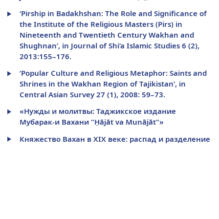
‘Pirship in Badakhshan: The Role and Significance of
the Institute of the Religious Masters (Pirs) in
Nineteenth and Twentieth Century Wakhan and
Shughnan’, in Journal of Shi‘a Islamic Studies 6 (2),
2013:155–176.
‘Popular Culture and Religious Metaphor: Saints and
Shrines in the Wakhan Region of Tajikistan’, in
Central Asian Survey 27 (1), 2008: 59–73.
«Нужды и молитвы: Таджикское издание
Мубарак-и Вахани "Ḥājāt va Munājāt"»
Княжество Вахан в XIX веке: распад и разделение