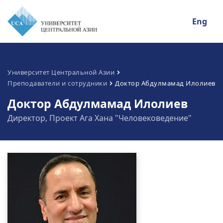
Eng
Университет Центральной Азии
Преподаватели и сотрудники
Доктор Абдулмамад Илолиев
Доктор Абдулмамад Илолиев
Директор, Проект Ага Хана "Человековедение"