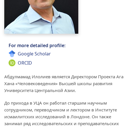
For more detailed profile:
Google Scholar
ORCID
Абдулмамад Илолиев является Директором Проекта Ага
Хана «Человековедения» Высшей школы развития
Университета Центральной Азии.
До прихода в УЦА он работал старшим научным
сотрудником, переводчиком и лектором в Институте
исмаилитских исследований в Лондоне. Он также
занимал ряд исследовательских и преподавательских