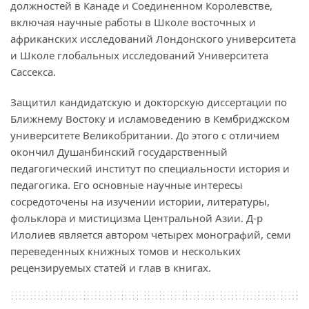
должностей в Канаде и Соединенном Королевстве,
включая научные работы в Школе восточных и
африканских исследований Лондонского университета
и Школе глобальных исследований Университета
Сассекса.
Защитил кандидатскую и докторскую диссертации по
Ближнему Востоку и исламоведению в Кембриджском
университете Великобритании. До этого с отличием
окончил Душанбинский государственный
педагогический институт по специальности история и
педагогика. Его основные научные интересы
сосредоточены на изучении истории, литературы,
фольклора и мистицизма Центральной Азии. Д-р
Илолиев является автором четырех монографий, семи
переведенных книжных томов и нескольких
рецензируемых статей и глав в книгах.