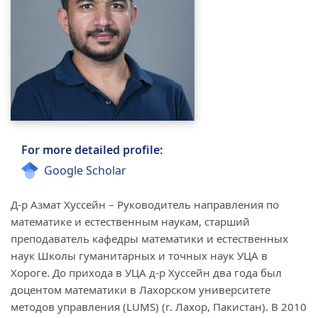
For more detailed profile:
Google Scholar
Д-р Азмат Хуссейн – Руководитель направления по
математике и естественным наукам, старший
преподаватель кафедры математики и естественных
наук Школы гуманитарных и точных наук УЦА в
Хороге. До прихода в УЦА д-р Хуссейн два года был
доцентом математики в Лахорском университете
методов управления (LUMS) (г. Лахор, Пакистан). В 2010