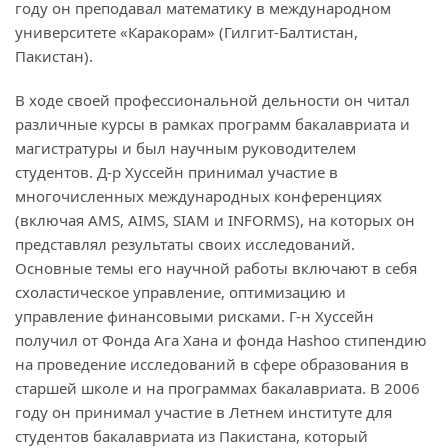
году он преподавал математику в международном
университете «Каракорам» (Гилгит-Балтистан,
Пакистан).
В ходе своей профессиональной дельности он читал
различные курсы в рамках программ бакалавриата и
магистратуры и был научным руководителем
студентов. Д-р Хуссейн принимал участие в
многочисленных международных конференциях
(включая AMS, AIMS, SIAM и INFORMS), на которых он
представлял результаты своих исследований.
Основные темы его научной работы включают в себя
схоластическое управление, оптимизацию и
управление финансовыми рисками. Г-н Хуссейн
получил от Фонда Ага Хана и фонда Hashoo стипендию
на проведение исследований в сфере образования в
старшей школе и на программах бакалавриата. В 2006
году он принимал участие в Летнем институте для
студентов бакалавриата из Пакистана, который