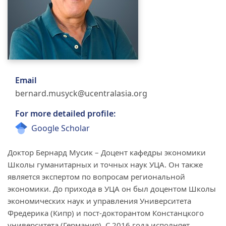
Email
bernard.musyck@ucentralasia.org
For more detailed profile:
Google Scholar
Доктор Бернард Мусик – Доцент кафедры экономики
Школы гуманитарных и точных наук УЦА. Он также
является экспертом по вопросам региональной
экономики. До прихода в УЦА он был доцентом Школы
экономических наук и управления Университета
Фредерика (Кипр) и пост-докторантом Констанцкого
университета (Германия). С 2016 года исполняет