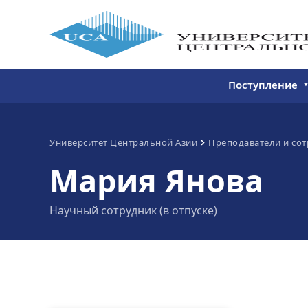
Поступление
Бакалавриат
Магистратура
Университет Центральной Азии
Преподаватели и со
Мария Янова
Непрерывное 
Дополнитель
Научный сотрудник (в отпуске)
образование