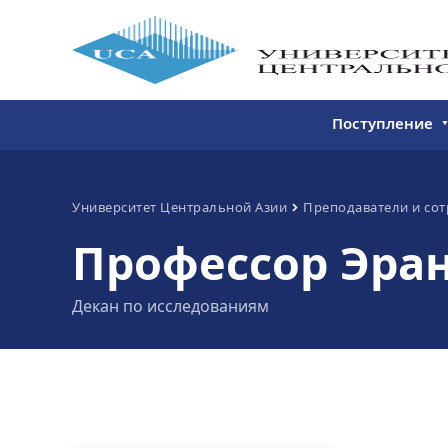
Поступление
Бакалавриат
Магистратура
Университет Центральной Азии
Преподаватели и со
Профессор Эра
Непрерывное 
Дополнитель
Декан по исследованиям
образование