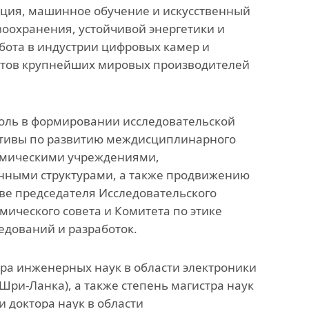
ация, машинное обучение и искусственный
воохранения, устойчивой энергетики и
абота в индустрии цифровых камер и
ктов крупнейших мировых производителей
роль в формировании исследовательской
иативы по развитию междисциплинарного
демическими учреждениями,
ными структурами, а также продвижению
тве председателя Исследовательского
мического совета и Комитета по этике
едований и разработок.
ра инженерных наук в области электроники
ри-Ланка), а также степень магистра наук
 доктора наук в области