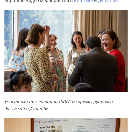
Короткое видео мероприятия в
Бишкеке
и
Душанбе.
Участники презентации ШПГР во время групповых
дискуссий в Душанбе