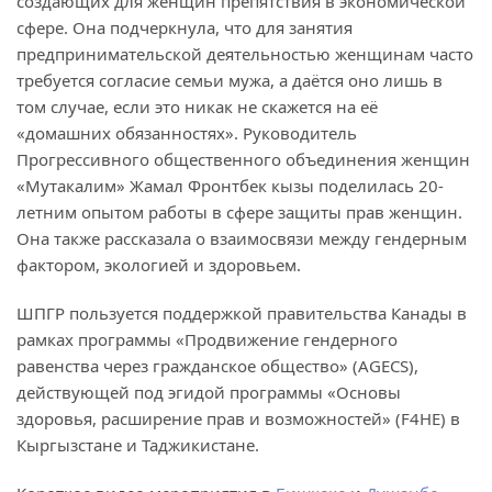
создающих для женщин препятствия в экономической
сфере. Она подчеркнула, что для занятия
предпринимательской деятельностью женщинам часто
требуется согласие семьи мужа, а даётся оно лишь в
том случае, если это никак не скажется на её
«домашних обязанностях». Руководитель
Прогрессивного общественного объединения женщин
«Мутакалим» Жамал Фронтбек кызы поделилась 20-
летним опытом работы в сфере защиты прав женщин.
Она также рассказала о взаимосвязи между гендерным
фактором, экологией и здоровьем.
ШПГР пользуется поддержкой правительства Канады в
рамках программы «Продвижение гендерного
равенства через гражданское общество» (AGECS),
действующей под эгидой программы «Основы
здоровья, расширение прав и возможностей» (F4HE) в
Кыргызстане и Таджикистане.