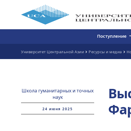
Поступление
Бакалавриат
Университет Центральной Азии
Ресурсы и медиа
Н
Магистратура
Непрерывное 
Дополнитель
Вы
образование
Школа гуманитарных и точных
наук
Фа
24 июня 2025