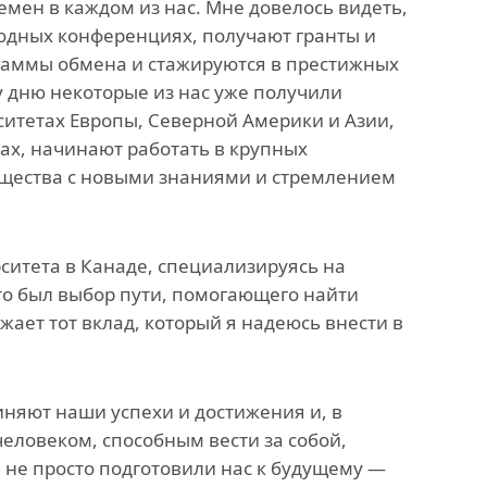
емен в каждом из нас. Мне довелось видеть,
одных конференциях, получают гранты и
граммы обмена и стажируются в престижных
у дню некоторые из нас уже получили
итетах Европы, Северной Америки и Азии,
ах, начинают работать в крупных
бщества с новыми знаниями и стремлением
ситета в Канаде, специализируясь на
это был выбор пути, помогающего найти
жает тот вклад, который я надеюсь внести в
няют наши успехи и достижения и, в
человеком, способным вести за собой,
ы не просто подготовили нас к будущему —