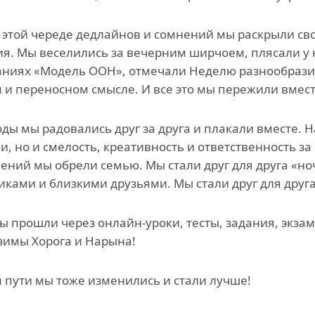
 этой череде дедлайнов и сомнений мы раскрыли с
я. Мы веселились за вечерним ширчоем, плясали у к
аниях «Модель ООН», отмечали Неделю разнообрази
 и переносном смысле. И все это мы пережили вмест
годы мы радовались друг за друга и плакали вместе.
, но и смелость, креативность и ответственность за р
ний мы обрели семью. Мы стали друг для друга «
ками и близкими друзьями. Мы стали друг для друг
ы прошли через онлайн-уроки, тесты, задания, экз
зимы Хорога и Нарына!
м пути мы тоже изменились и стали лучше!