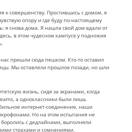
ия к совершенству. Простившись с домом, я
чувствую опору и где буду по-настоящему
ть: я снова дома. Я нашла свой дом вдали от
десь, в этом чудесном кампусе у подножия
ь.
 нас пришли сюда пешком. Кто-то оставил
ницы. Мы оставляли прошлое позади, но шли
тетскую жизнь, сидя за экранами, когда
Teams, а одноклассники были лишь
абильное интернет-соединение, наши
икрофонами. Но на этом испытания не
, боролись с дедлайнами, выполняли
нними страхами и сомнениями.