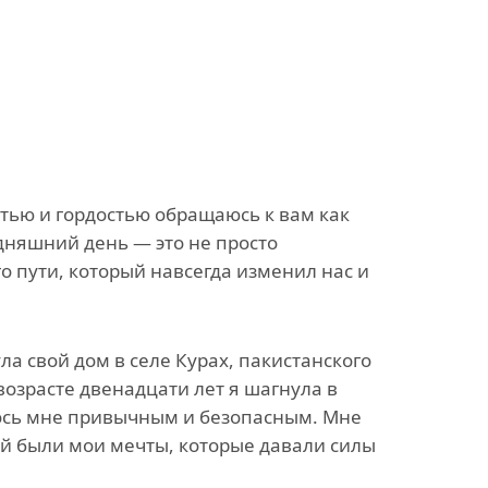
стью и гордостью обращаюсь к вам как
дняшний день — это не просто
 пути, который навсегда изменил нас и
ла свой дом в селе Курах, пакистанского
возрасте двенадцати лет я шагнула в
алось мне привычным и безопасным. Мне
й были мои мечты, которые давали силы