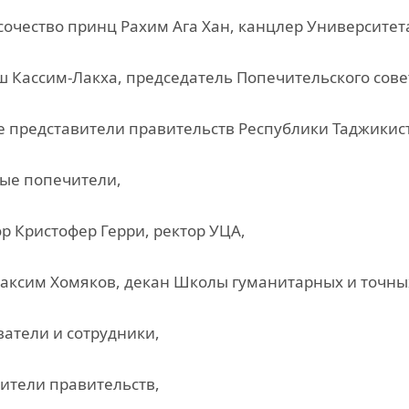
очество принц Рахим Ага Хан, канцлер Университет
 Кассим-Лакха, председатель Попечительского сове
 представители правительств Республики Таджикист
ые попечители,
р Кристофер Герри, ректор УЦА,
аксим Хомяков, декан Школы гуманитарных и точны
атели и сотрудники,
ители правительств,