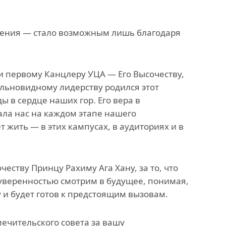
ажения — стало возможным лишь благодаря
 и первому Канцлеру УЦА — Его Высочеству,
альновидному лидерству родился этот
ы в сердце наших гор. Его вера в
ла нас на каждом этапе нашего
т жить — в этих кампусах, в аудиториях и в
ству Принцу Рахиму Ага Хану, за то, что
уверенностью смотрим в будущее, понимая,
 и будет готов к предстоящим вызовам.
чительского совета за вашу