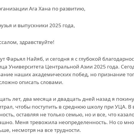
ганизации Ага Хана по развитию,
рузья и выпускники 2025 года,
ссалом, здравствуйте!
ут Фарьял Найяб, и сегодня я с глубокой благодарно
ца Университета Центральной Азии 2025 года. Сего
ание наших академических побед, но признание того
сложно описать словами.
ать лет, два месяца и двадцать дней назад я покину
итрал, чтобы поступить в среднюю школу при УЦА. В 
ность, оставляя не только семью, но и все, что каз
ашно. Меня тревожила неопределенность. Но со мно
ьше, несмотря на все трудности.