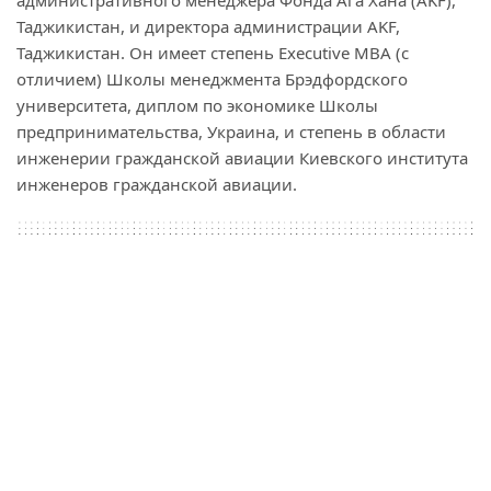
административного менеджера Фонда Ага Хана (AKF),
Таджикистан, и директора администрации AKF,
Таджикистан. Он имеет степень Executive MBA (с
отличием) Школы менеджмента Брэдфордского
университета, диплом по экономике Школы
предпринимательства, Украина, и степень в области
инженерии гражданской авиации Киевского института
инженеров гражданской авиации.