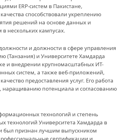
иями ERP-систем в Пакистане,
е качества способствовали укреплению
ятия решений на основе данных и
 в нескольких кампусах.
должности и должности в сфере управления
ию (Танзания) и Университете Хамдарда
тке и внедрении крупномасштабных ИТ-
нных систем, а также веб-приложений,
ачество предоставления услуг. Его работа
, наращиванию потенциала и согласованию
нформационных технологий и степень
х технологий Университета Хамдарда в
 и был признан лучшим выпускником
профессиональные сертификации и