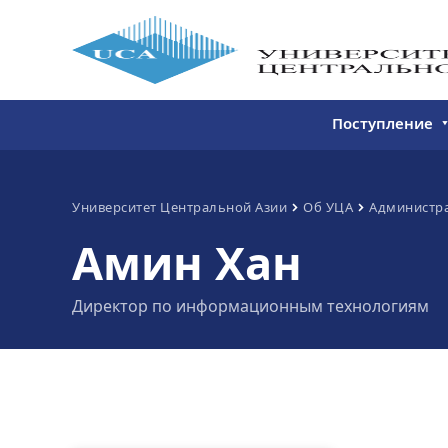
Поступление
Бакалавриат
Магистратура
Университет Центральной Азии
Об УЦА
Администр
Амин Хан
Непрерывное 
Дополнитель
Директор по информационным технологиям
образование