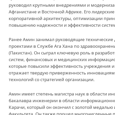
руководил крупными внедрениями и модернизац
Афганистане и Восточной Африке. Его лидерски
корпоративной архитектуры, оптимизации прин
повышению надежности и эффективности систем
Ранее Амин занимал руководящие технические 
проектами в Службе Ага Хана по здравоохранен
(Пакистан). Он сыграл ключевую роль в разрабо
систем, финансовых и медицинских информацио
которые повысили эффективность учреждения и к
отражает твердую приверженность инновациям
технологий со стратегией организации.
Амин имеет степень магистра наук в области и
бакалавра инженерии в области информационны
Карачи, который он окончил с золотой медалью
факультета. Он также прошел многочисленные 