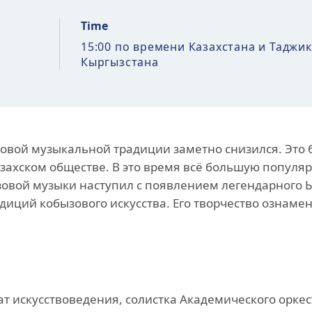
Time
15:00 по времени Казахстана и Таджик
Кыргызстана
зовой музыкальной традиции заметно снизился. Это 
казахском обществе. В это время всё большую попул
зовой музыки наступил с появлением легендарного 
иций кобызового искусства. Его творчество ознамен
ат искусствоведения, солистка Академического орке