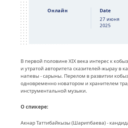
Онлайн
Date
27 июня
2025
В первой половине XIX века интерес к кобы
и утратой авторитета сказителей-жырау в 
напевы - сарыны. Перелом в развитии кобы
одновременно новатором и хранителем трад
инструментальной музыки.
О спикере:
Акнар Таттибайкызы (Шарипбаева) - кандид