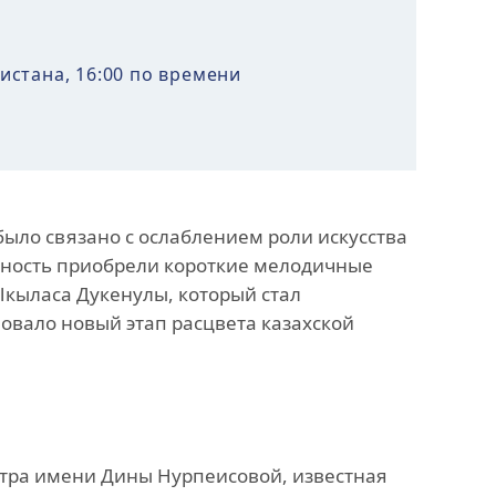
истана, 16:00 по времени
было связано с ослаблением роли искусства
ярность приобрели короткие мелодичные
Ыкыласа Дукенулы, который стал
овало новый этап расцвета казахской
стра имени Дины Нурпеисовой, известная