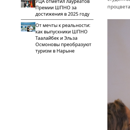
УЦА отметил лауреатов
процвета
Премии ШПНО за
достижения в 2025 году
От мечты к реальности:
как выпускники ШПНО
Таалайбек и Эльза
Осмоновы преобразуют
туризм в Нарыне