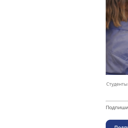
Студенты
Подпишит
Подп