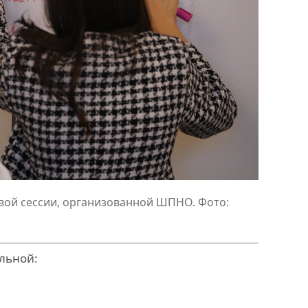
вой сессии, организованной ШПНО. Фото:
льной: