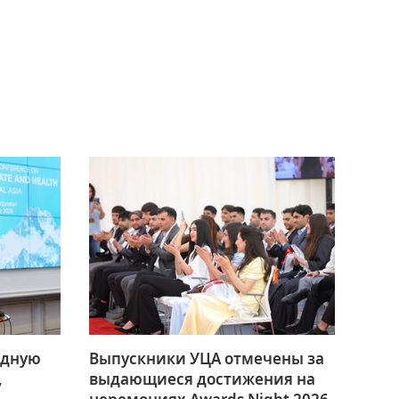
одную
Выпускники УЦА отмечены за
,
выдающиеся достижения на