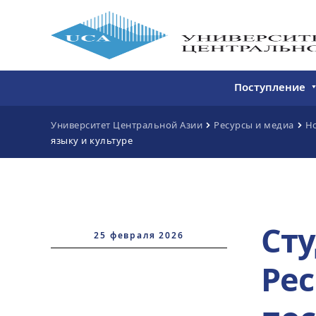
Поступление
Бакалавриат
Университет Центральной Азии
Ресурсы и медиа
Н
языку и культуре
Магистратура
Непрерывное 
Дополнитель
образование
Сту
25 февраля 2026
Ре