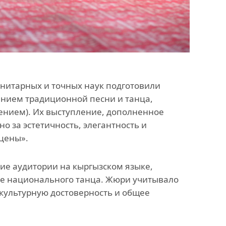
нитарных и точных наук подготовили
ением традиционной песни и танца,
ением). Их выступление, дополненное
 за эстетичность, элегантность и
цены».
ие аудитории на кыргызском языке,
ие национального танца. Жюри учитывало
 культурную достоверность и общее