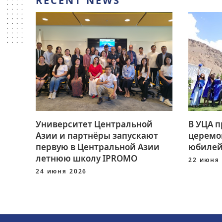
RECENT NEWS
Университет Центральной
В УЦА 
Азии и партнёры запускают
церемо
первую в Центральной Азии
юбилей
летнюю школу IPROMO
22 июня
24 июня 2026