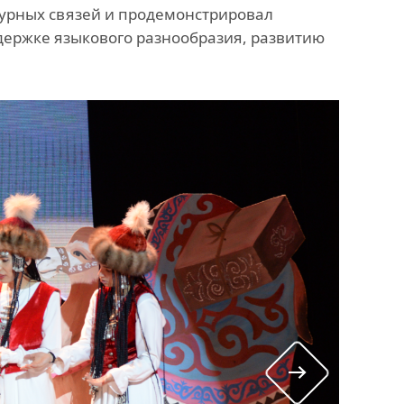
урных связей и продемонстрировал
держке языкового разнообразия, развитию