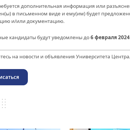
ребуется дополнительная информация или разъяснени
н(ы) в письменном виде и ему(им) будет предложе
цию и/или документацию.
ые кандидаты будут уведомлены до
6 февраля 2024
есь на новости и объявления Университета Центра
исаться