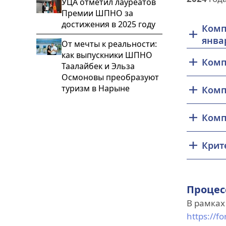
УЦА отметил лауреатов
Премии ШПНО за
достижения в 2025 году
Комп
янва
От мечты к реальности:
как выпускники ШПНО
Комп
Таалайбек и Эльза
Осмоновы преобразуют
туризм в Нарыне
Комп
Комп
Крит
Процес
В рамках
https://