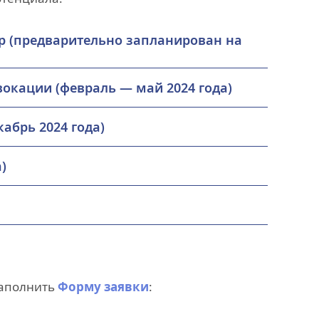
р (предварительно запланирован на
окации (февраль — май 2024 года)
абрь 2024 года)
)
заполнить
Форму заявки
: