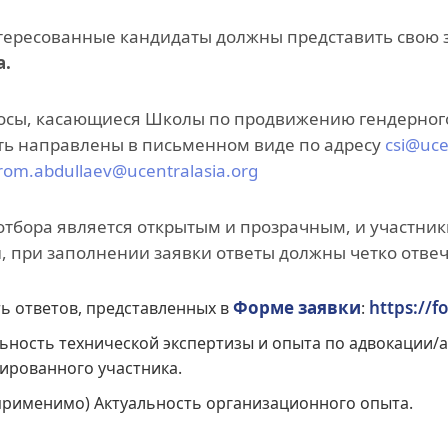
тересованные кандидаты должны представить свою 
а.
осы, касающиеся Школы по продвижению гендерного
ть направлены в письменном виде по адресу
csi@uce
krom.abdullaev@ucentralasia.org
отбора является открытым и прозрачным, и участни
, при заполнении заявки ответы должны четко отвеч
Форме заявки
https://
ь ответов, представленных в
:
ьность технической экспертизы и опыта по адвокации/а
ированного участника.
применимо) Актуальность организационного опыта.