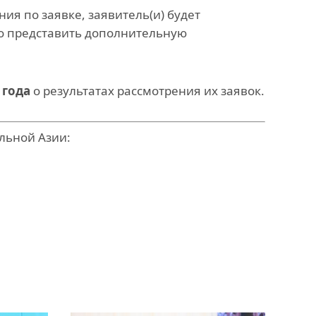
я по заявке, заявитель(и) будет
но представить дополнительную
 года
о результатах рассмотрения их заявок.
льной Азии: