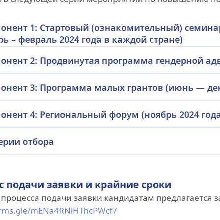
онент 1: Стартовый (ознакомительный) семина
рь – февраль 2024 года в каждой стране)
онент 2: Продвинутая программа гендерной адв
онент 3: Программа малых грантов (июнь — дек
онент 4: Региональный форум (ноябрь 2024 года
ерии отбора
с подачи заявки и крайние сроки
 процесса подачи заявки кандидатам предлагается 
forms.gle/mENa4RNiHThcPWcf7