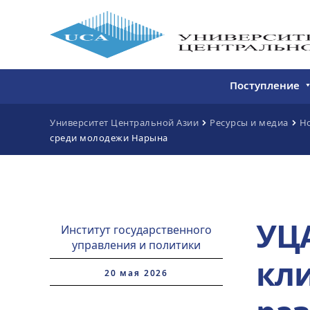
Поступление
Бакалавриат
Университет Центральной Азии
Ресурсы и медиа
Н
среди молодежи Нарына
Магистратура
Непрерывное 
Дополнитель
образование
УЦ
Институт государственного
управления и политики
кл
20 мая 2026