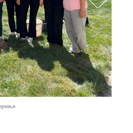
еревья