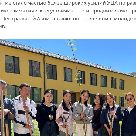
тие стало частью более широких усилий УЦА по раз
ию климатической устойчивости и продвижению при
 Центральной Азии, а также по вовлечению молодё
ив.