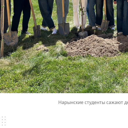
Нарынские студенты сажают д