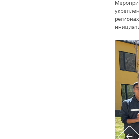
Мероприя
укреплен
регионах
инициат