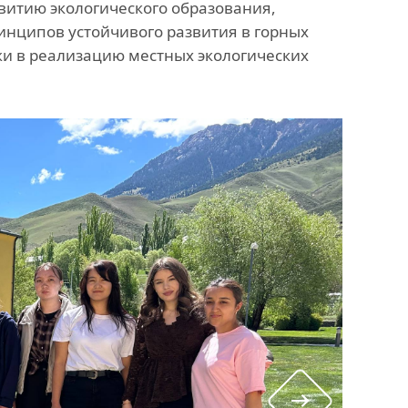
витию экологического образования,
нципов устойчивого развития в горных
жи в реализацию местных экологических