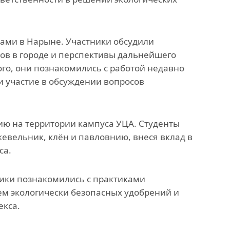
ами в Нарыне. Участники обсудили
ов в городе и перспективы дальнейшего
го, они познакомились с работой недавно
и участие в обсуждении вопросов
ию на территории кампуса УЦА. Студенты
евельник, клён и павловнию, внеся вклад в
са.
ики познакомились с практиками
ем экологически безопасных удобрений и
екса.