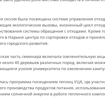
.
я сессия была посвящена системе управления отход
ющие экологические вызовы, жизненный цикл отход
ствования системы обращения с отходами. Кроме то
го в Нарыне центра по сортировке отходов и принял
ого городского развития.
ская часть семинара включала озеленительную акц
 около 40 деревьев различных пород, включая можж
ющиеся усилия университета по озеленению кампу
ась программа посещением теплиц УЦА, где участн
ого производства продуктов питания, использовани
ием солнечной энергии в работе тепличного компл