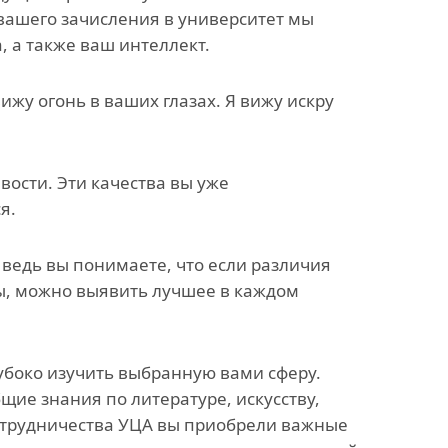
 вашего зачисления в университет мы
, а также ваш интеллект.
жу огонь в ваших глазах. Я вижу искру
вости. Эти качества вы уже
я.
, ведь вы понимаете, что если различия
лы, можно выявить лучшее в каждом
лубоко изучить выбранную вами сферу.
ие знания по литературе, искусству,
отрудничества УЦА вы приобрели важные