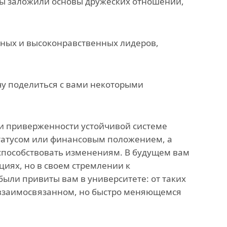
вы заложили основы дружеских отношений,
нных и высоконравственных лидеров,
очу поделиться с вами некоторыми
ли приверженности устойчивой системе
статусом или финансовым положением, а
способствовать изменениям. В будущем вам
иях, но в своем стремлении к
были привиты вам в университете: от таких
м взаимосвязанном, но быстро меняющемся