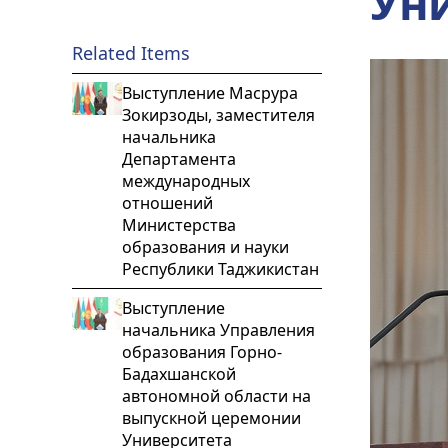
Ун
Related Items
Выступление Масрура
Зокирзоды, заместителя
начальника
Департамента
международных
отношений
Министерства
образования и науки
Республики Таджикистан
Выступление
начальника Управления
образования Горно-
Бадахшанской
автономной области на
выпускной церемонии
Университета