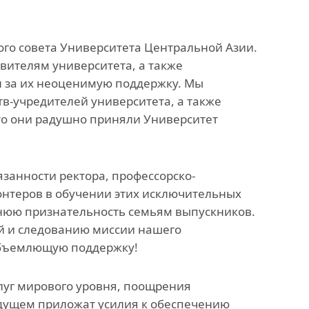
ого совета Университета Центральной Азии.
ителям университета, а также
н за их неоценимую поддержку. Мы
в-учредителей университета, а также
что они радушно приняли Университет
занности ректора, профессорско-
лонтеров в обучении этих исключительных
нюю признательность семьям выпускников.
 и следованию миссии нашего
еобъемлющую поддержку!
луг мирового уровня, поощрения
удущем приложат усилия к обеспечению