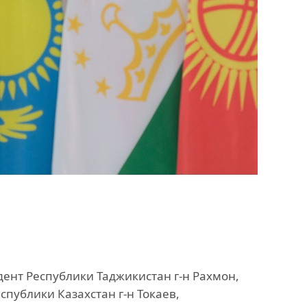
ент Республики Таджикистан г-н Рахмон,
публики Казахстан г-н Токаев,