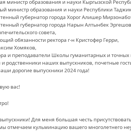
я министр образования и науки Кыргызской Респуб
й министр образования и науки Республики Таджик
тенный губернатор города Хорог Алишер Мирзонабо
тенный губернатор города Нарын Алтынбек Эргешов
печительского совета,
щий обязанности ректора г-н Кристофер Герри,
ксим Хомяков,
ра и преподаватели Школы гуманитарных и точных 
 и родственники наших выпускников, почетные гост
наши дорогие выпускники 2024 года!
вую вас!
тро!
выпускники! Для меня большая честь присутствоват
мы отмечаем кульминацию вашего многолетнего неу