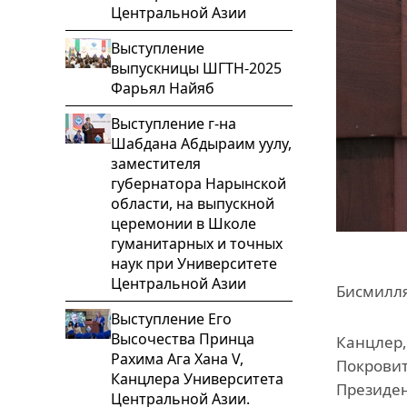
Центральной Азии
Выступление
выпускницы ШГТН-2025
Фарьял Найяб
Выступление г-на
Шабдана Абдыраим уулу,
заместителя
губернатора Нарынской
области, на выпускной
церемонии в Школе
гуманитарных и точных
наук при Университете
Центральной Азии
Бисмилл
Выступление Его
Высочества Принца
Канцлер,
Рахима Ага Хана V,
Покровит
Канцлера Университета
Президен
Центральной Азии.