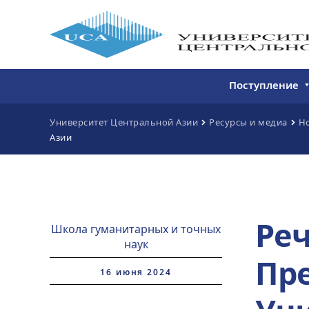
Поступление
Бакалавриат
Университет Центральной Азии
Ресурсы и медиа
Н
Азии
Магистратура
Непрерывное 
Дополнитель
образование
Реч
Школа гуманитарных и точных
наук
Пр
16 июня 2024