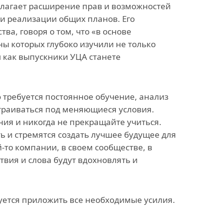
полагает расширение прав и возможностей
 и реализации общих планов. Его
ва, говоря о том, что «в основе
ы которых глубоко изучили не только
ы как выпускники УЦА станете
го требуется постоянное обучение, анализ
страиваться под меняющиеся условия.
ния и никогда не прекращайте учиться.
ь и стремятся создать лучшее будущее для
й-то компании, в своем сообществе, в
вия и слова будут вдохновлять и
буется приложить все необходимые усилия.