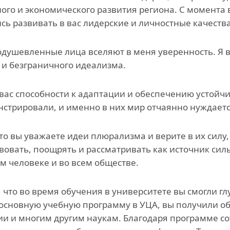
ого и экономического развития региона. С момента
сь развивать в вас лидерские и личностные качества
душевленные лица вселяют в меня уверенность. Я ви
и безграничного идеализма.
 вас способности к адаптации и обеспечению устойчи
стрировали, и именно в них мир отчаянно нуждаетс
что вы уважаете идеи плюрализма и верите в их силу
вовать, поощрять и рассматривать как источник си
м человеке и во всем обществе.
 что во время обучения в университете вы смогли г
основную учебную программу в УЦА, вы получили общ
и и многим другим наукам. Благодаря программе с